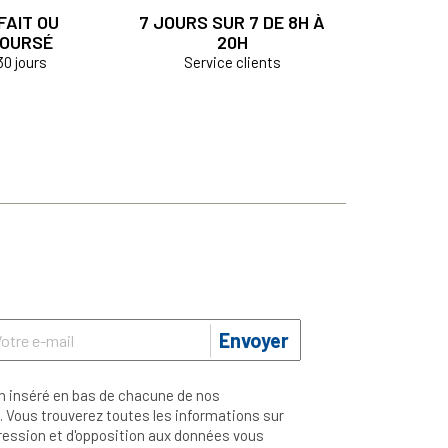
FAIT OU
7 JOURS SUR 7 DE 8H À
OURSÉ
20H
30 jours
Service clients
Envoyer
n inséré en bas de chacune de nos
 Vous trouverez toutes les informations sur
ppression et d'opposition aux données vous