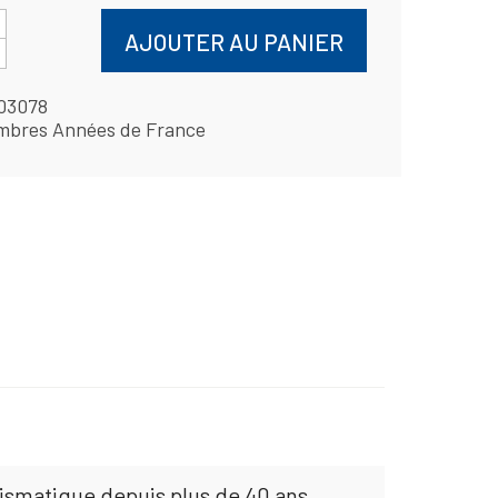
AJOUTER AU PANIER
03078
mbres Années de France
mismatique depuis plus de 40 ans