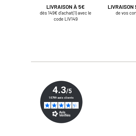
LIVRAISON À 5€
LIVRAISON
dès 149€ d'achat(1) avec le
de vos c
code LIV149