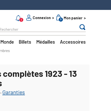
Connexion
Mon panier
0
1
Monde
Billets
Médailles
Accessoires
imbres
 complètes 1923 - 13
s
Garanties
-