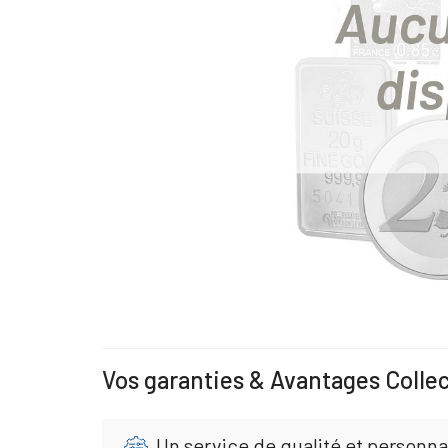
Vos garanties & Avantages Colle
Un service de qualité et personna