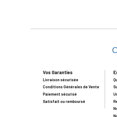
Vos Garanties
E
Livraison sécurisée
Q
Conditions Générales de Vente
S
Paiement sécurisé
U
Satisfait ou remboursé
R
N
N