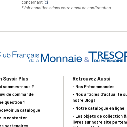
concernant
ici
*Voir conditions dans votre email de confirmation
n Savoir Plus
Retrouvez Aussi
ui sommes-nous ?
- Nos Précommandes
uivi de commande
- Nos articles d'actualité s
notre Blog !
ne question ?
- Notre catalogue en ligne
ecevoir un catalogue
- Les objets de collection &
ous contacter
livres sur notre site parten
os partenaires