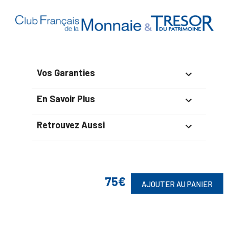
Vos Garanties

En Savoir Plus

Retrouvez Aussi

Suivez-Nous
75€
AJOUTER AU PANIER