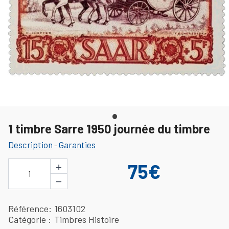
1 timbre Sarre 1950 journée du timbre
Description
Garanties
-
+
75€
1
−
Référence
1603102
Catégorie
Timbres Histoire