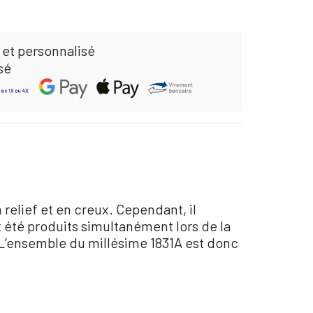
 et personnalisé
sé
 relief et en creux. Cependant, il
t été produits simultanément lors de la
. L’ensemble du millésime 1831A est donc