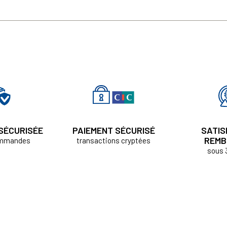
 SÉCURISÉE
PAIEMENT SÉCURISÉ
SATIS
REMB
ommandes
transactions cryptées
sous 