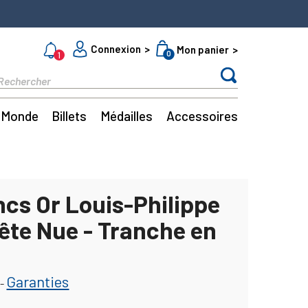
Connexion
Mon panier
0
1
Monde
Billets
Médailles
Accessoires
ncs Or Louis-Philippe
ête Nue - Tranche en
Garanties
-