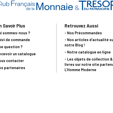
n Savoir Plus
Retrouvez Aussi
ui sommes-nous ?
- Nos Précommandes
uivi de commande
- Nos articles d'actualité s
notre Blog !
ne question ?
- Notre catalogue en ligne
ecevoir un catalogue
- Les objets de collection &
ous contacter
livres sur notre site parten
os partenaires
L’Homme Moderne