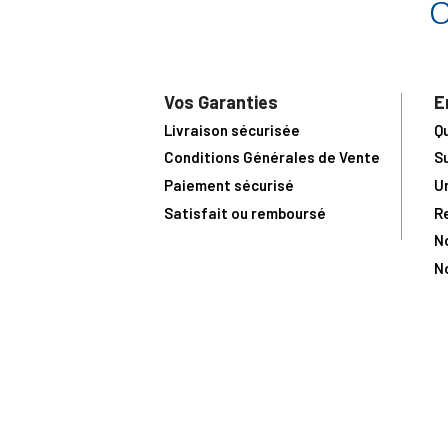
Vos Garanties
E
Livraison sécurisée
Q
Conditions Générales de Vente
S
Paiement sécurisé
U
Satisfait ou remboursé
R
N
N