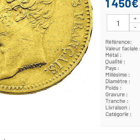
1 450€
Référence
Valeur faciale
Métal
Qualité
Pays
Millésime
Diamètre
Poids
Gravure
Tranche
Livraison
Catégorie