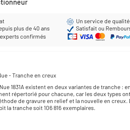
ctionneur
at
Un service de qualité
epuis plus de 40 ans
Satisfait ou Rembour
 experts confirmés
Nue - Tranche en creux
 Nue 1831A existent en deux variantes de tranche : en
lement répertorié pour chacune, car les deux types on
éthode de gravure en relief et la nouvelle en creux
it la tranche soit 106 816 exemplaires.