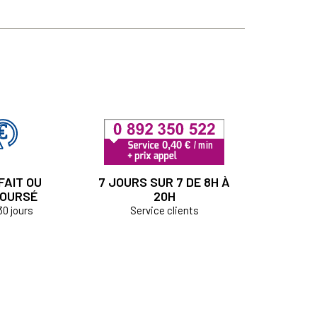
FAIT OU
7 JOURS SUR 7 DE 8H À
OURSÉ
20H
30 jours
Service clients