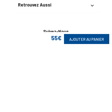
Retrouvez Aussi

Suivez-Nous
55€
AJOUTER AU PANIER