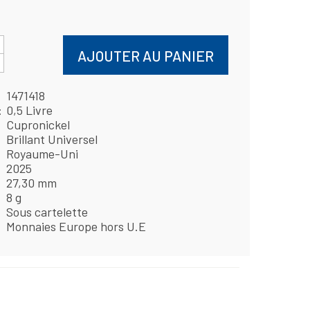
AJOUTER AU PANIER
1471418
0,5 Livre
Cupronickel
Brillant Universel
Royaume-Uni
2025
27,30 mm
8 g
Sous cartelette
Monnaies Europe hors U.E