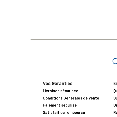
Vos Garanties
E
Livraison sécurisée
Q
Conditions Générales de Vente
S
Paiement sécurisé
U
Satisfait ou remboursé
R