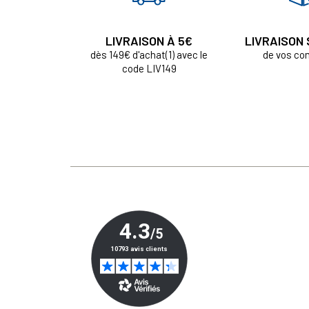
LIVRAISON À 5€
LIVRAISON
dès 149€ d'achat(1) avec le
de vos c
code LIV149