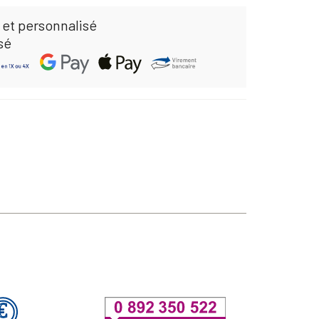
 et personnalisé
sé