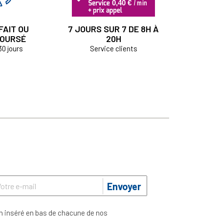
FAIT OU
7 JOURS SUR 7 DE 8H À
OURSÉ
20H
30 jours
Service clients
Envoyer
n inséré en bas de chacune de nos