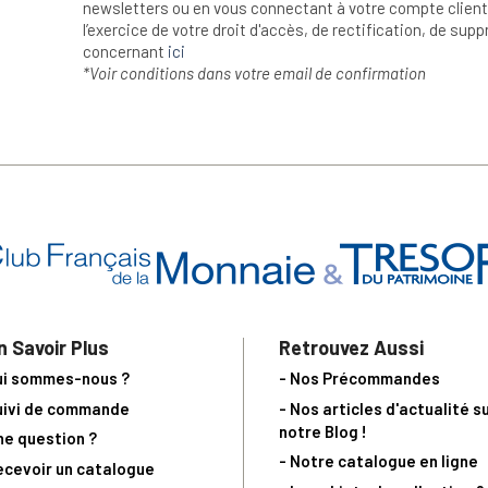
newsletters ou en vous connectant à votre compte client.
l’exercice de votre droit d'accès, de rectification, de su
concernant
ici
*Voir conditions dans votre email de confirmation
n Savoir Plus
Retrouvez Aussi
ui sommes-nous ?
- Nos Précommandes
uivi de commande
- Nos articles d'actualité s
notre Blog !
ne question ?
- Notre catalogue en ligne
ecevoir un catalogue