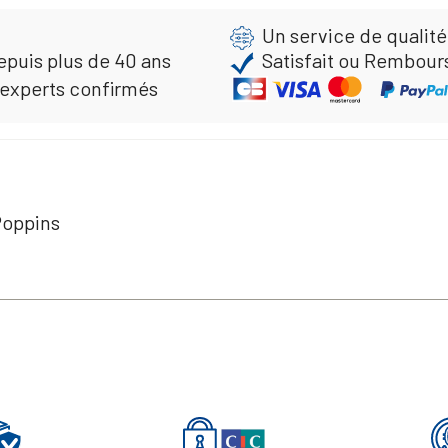
Un service de qualité
epuis plus de 40 ans
Satisfait ou Rembour
 experts confirmés
Poppins