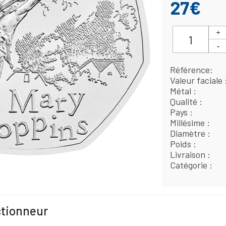
27€
Référence
Valeur faciale
Métal
Qualité
Pays
Millésime
Diamètre
Poids
Livraison
Catégorie
ctionneur