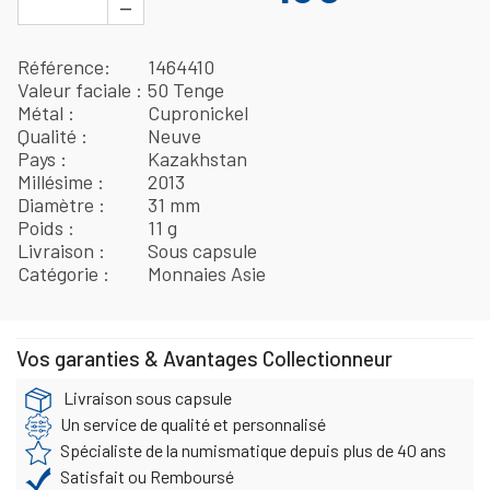
−
Référence
1464410
Valeur faciale
50 Tenge
Métal
Cupronickel
Qualité
Neuve
Pays
Kazakhstan
Millésime
2013
Diamètre
31 mm
Poids
11 g
Livraison
Sous capsule
Catégorie
Monnaies Asie
Vos garanties & Avantages Collectionneur
Livraison sous capsule
Un service de qualité et personnalisé
Spécialiste de la numismatique depuis plus de 40 ans
Satisfait ou Remboursé