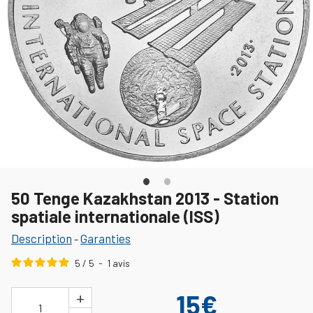
50 Tenge Kazakhstan 2013 - Station
spatiale internationale (ISS)
Description
Garanties
-
5
/
5
-
1
avis
+
15€
1