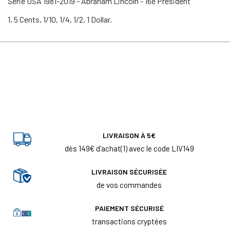
Série USA 1981-2019 - Abraham Lincoln - 16e Président
1, 5 Cents, 1/10, 1/4, 1/2, 1 Dollar.
LIVRAISON À 5€
dès 149€ d'achat(1) avec le code LIV149
LIVRAISON SÉCURISÉE
de vos commandes
PAIEMENT SÉCURISÉ
transactions cryptées