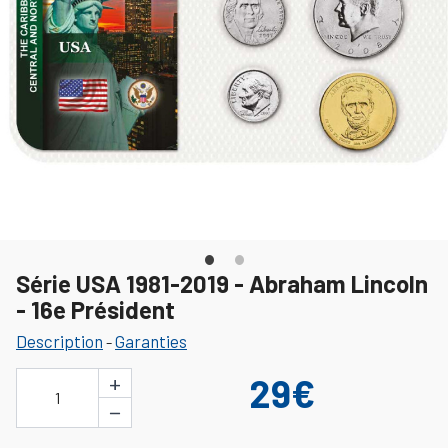
Série USA 1981-2019 - Abraham Lincoln
- 16e Président
Description
Garanties
-
+
29€
1
−