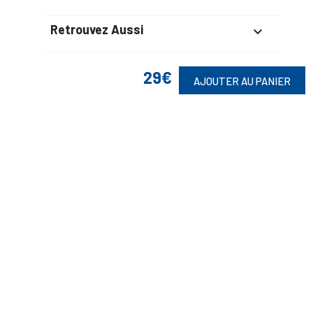
Retrouvez Aussi

29€
AJOUTER AU PANIER
Suivez-Nous