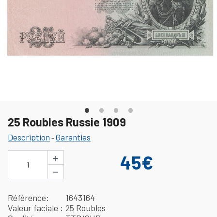
25 Roubles Russie 1909
Description
Garanties
-
+
45€
1
−
Référence
1643164
Valeur faciale
25 Roubles