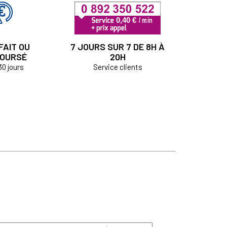
FAIT OU
7 JOURS SUR 7 DE 8H À
OURSÉ
20H
30 jours
Service clients