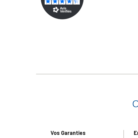
Vos Garanties
E