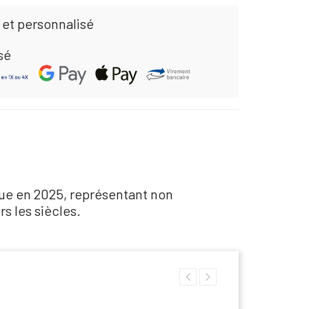
 et personnalisé
sé
ue en 2025, représentant non
s les siècles.