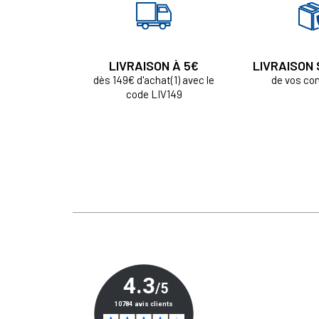
LIVRAISON À 5€
LIVRAISON
dès 149€ d'achat(1) avec le
de vos c
code LIV149