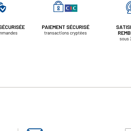
 SÉCURISÉE
PAIEMENT SÉCURISÉ
SATIS
REMB
ommandes
transactions cryptées
sous 