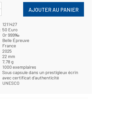
AJOUTER AU PANIER
1211427
50 Euro
Or 999‰
Belle Épreuve
France
2025
22 mm
7,78 g
1000 exemplaires
Sous capsule dans un prestigieux écrin
avec certificat d’authenticité
UNESCO