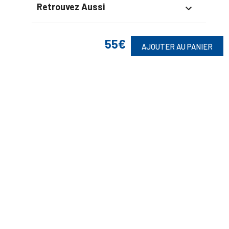
Retrouvez Aussi

55€
AJOUTER AU PANIER
Suivez-Nous