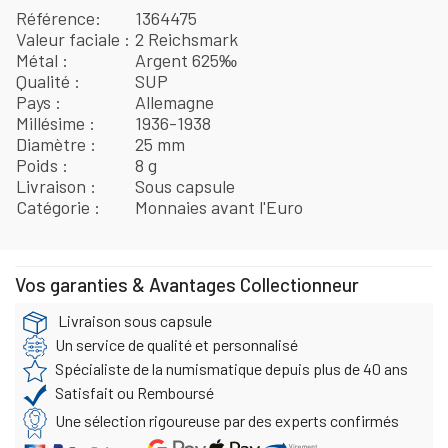
Référence
1364475
Valeur faciale
2 Reichsmark
Métal
Argent 625‰
Qualité
SUP
Pays
Allemagne
Millésime
1936-1938
Diamètre
25 mm
Poids
8 g
Livraison
Sous capsule
Catégorie
Monnaies avant l'Euro
Vos garanties & Avantages Collectionneur
Livraison sous capsule
Un service de qualité et personnalisé
Spécialiste de la numismatique depuis plus de 40 ans
Satisfait ou Remboursé
Une sélection rigoureuse par des experts confirmés