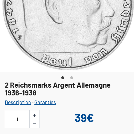
2 Reichsmarks Argent Allemagne
1936-1938
Description
Garanties
-
+
39€
1
−