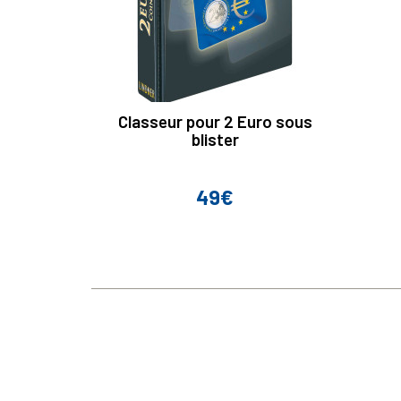
Classeur pour 2 Euro sous
blister
49€
Prix