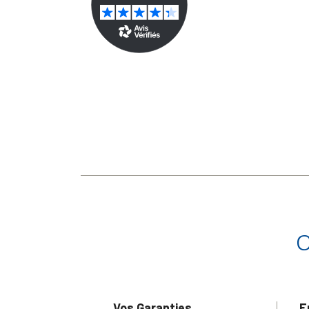
Vos Garanties
E