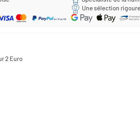
Une sélection rigour
ur 2 Euro