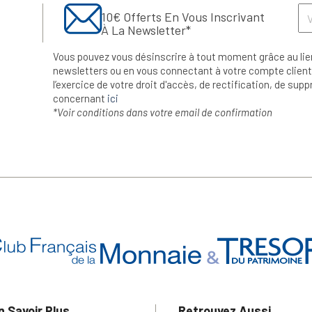
10€ Offerts En Vous Inscrivant
À La Newsletter*
Vous pouvez vous désinscrire à tout moment grâce au lie
newsletters ou en vous connectant à votre compte client.
l’exercice de votre droit d'accès, de rectification, de su
concernant
ici
*Voir conditions dans votre email de confirmation
n Savoir Plus
Retrouvez Aussi