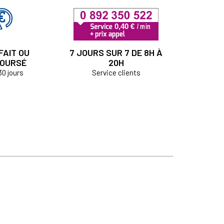
FAIT OU
7 JOURS SUR 7 DE 8H À
OURSÉ
20H
30 jours
Service clients