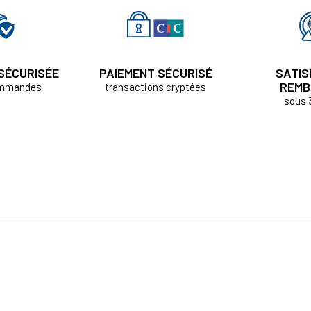
 SÉCURISÉE
PAIEMENT SÉCURISÉ
SATIS
REMB
ommandes
transactions cryptées
sous 