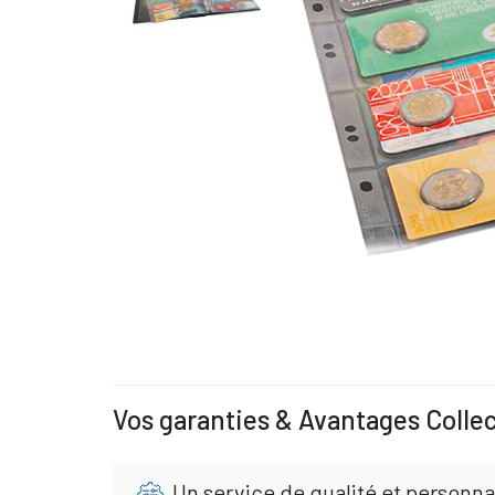
Vos garanties & Avantages Colle
Un service de qualité et personna