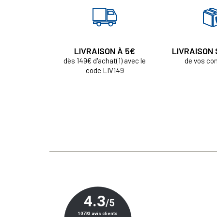
LIVRAISON À 5€
LIVRAISON
dès 149€ d'achat(1) avec le
de vos c
code LIV149