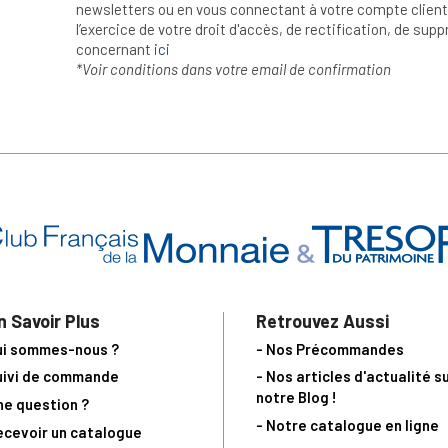
newsletters ou en vous connectant à votre compte client.
l’exercice de votre droit d'accès, de rectification, de su
concernant
ici
*Voir conditions dans votre email de confirmation
n Savoir Plus
Retrouvez Aussi
ui sommes-nous ?
- Nos Précommandes
uivi de commande
- Nos articles d'actualité s
notre Blog !
ne question ?
- Notre catalogue en ligne
ecevoir un catalogue