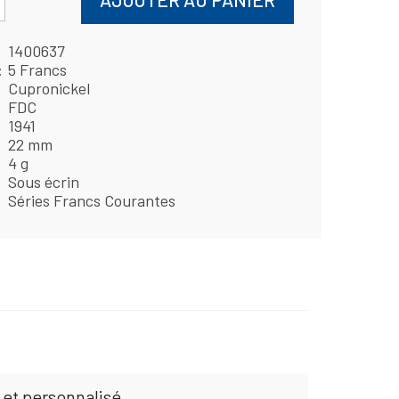
1400637
5 Francs
Cupronickel
FDC
1941
22 mm
4 g
Sous écrin
Séries Francs Courantes
 et personnalisé