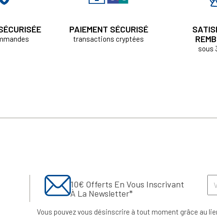
 SÉCURISÉE
PAIEMENT SÉCURISÉ
SATIS
REMB
ommandes
transactions cryptées
sous 
10€ Offerts En Vous Inscrivant
À La Newsletter*
Vous pouvez vous désinscrire à tout moment grâce au lie