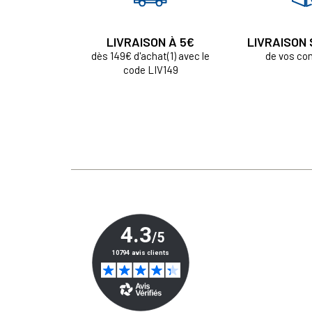
LIVRAISON À 5€
LIVRAISON
dès 149€ d'achat(1) avec le
de vos c
code LIV149