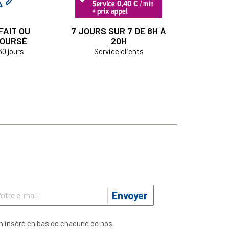
FAIT OU
7 JOURS SUR 7 DE 8H À
OURSÉ
20H
30 jours
Service clients
Envoyer
n inséré en bas de chacune de nos