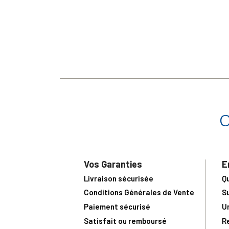
Vos Garanties
E
Livraison sécurisée
Q
Conditions Générales de Vente
S
Paiement sécurisé
U
Satisfait ou remboursé
R