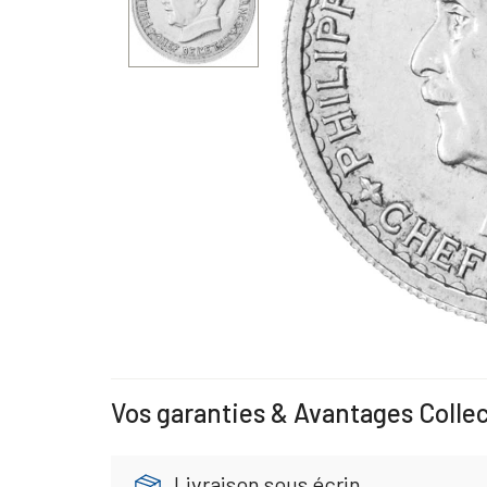
Vos garanties & Avantages Colle
Livraison sous écrin