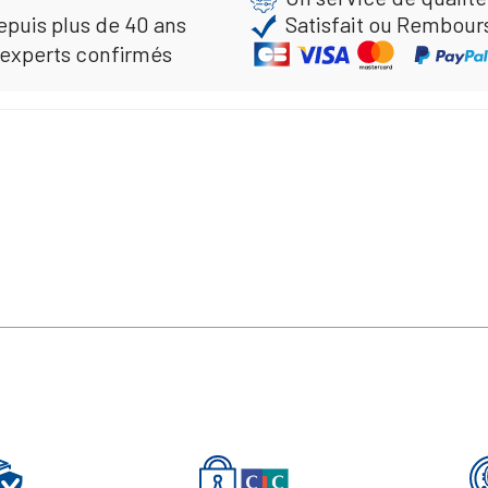
epuis plus de 40 ans
Satisfait ou Rembour
 experts confirmés