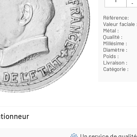
Référence
Valeur faciale
Métal
Qualité
Millésime
Diamètre
Poids
Livraison
Catégorie
ctionneur
Un service de qualité