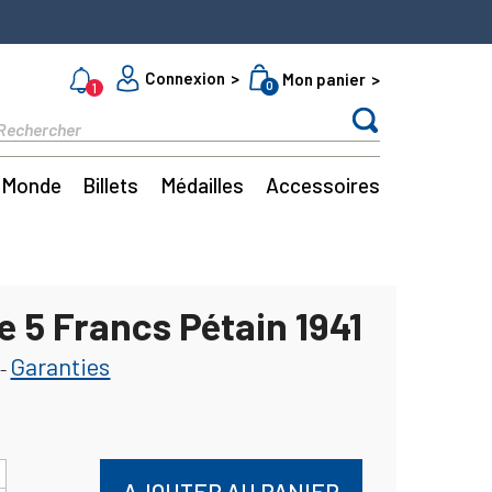
Connexion
Mon panier
0
1
Monde
Billets
Médailles
Accessoires
e 5 Francs Pétain 1941
Garanties
-
AJOUTER AU PANIER