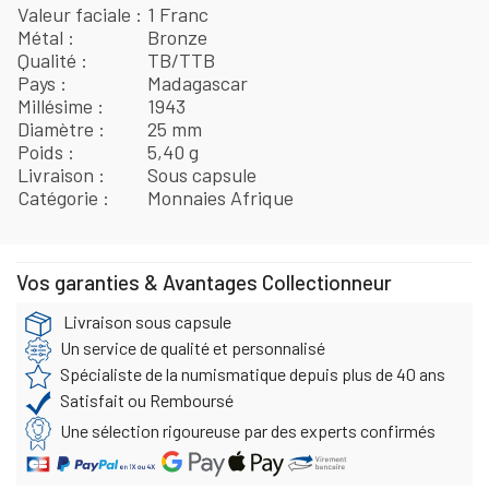
Valeur faciale
1 Franc
Métal
Bronze
Qualité
TB/TTB
Pays
Madagascar
Millésime
1943
Diamètre
25 mm
Poids
5,40 g
Livraison
Sous capsule
Catégorie
Monnaies Afrique
Vos garanties & Avantages Collectionneur
Livraison sous capsule
Un service de qualité et personnalisé
Spécialiste de la numismatique depuis plus de 40 ans
Satisfait ou Remboursé
Une sélection rigoureuse par des experts confirmés