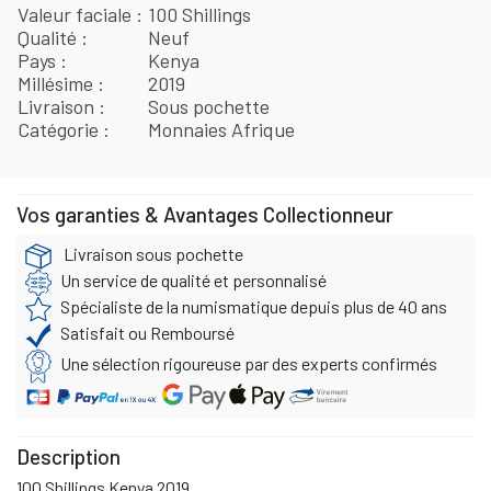
Valeur faciale
100 Shillings
Qualité
Neuf
Pays
Kenya
Millésime
2019
Livraison
Sous pochette
Catégorie
Monnaies Afrique
Vos garanties & Avantages Collectionneur
Livraison sous pochette
Un service de qualité et personnalisé
Spécialiste de la numismatique depuis plus de 40 ans
Satisfait ou Remboursé
Une sélection rigoureuse par des experts confirmés
Description
100 Shillings Kenya 2019