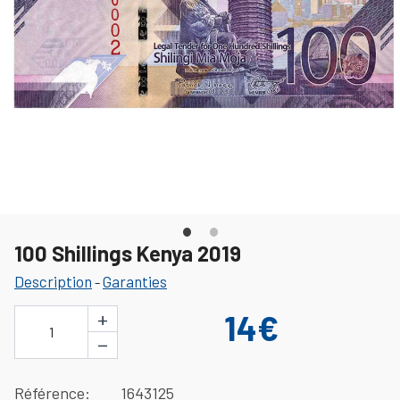
100 Shillings Kenya 2019
Description
Garanties
-
+
14€
1
−
Référence
1643125