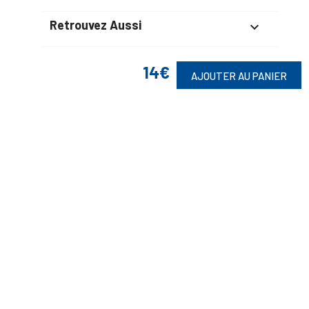
Retrouvez Aussi

14€
AJOUTER AU PANIER
Suivez-Nous