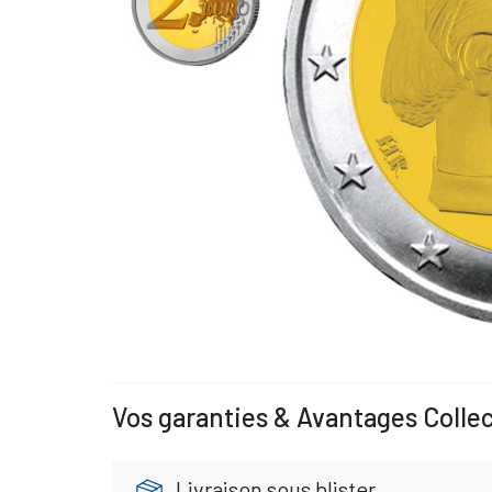
Vos garanties & Avantages Colle
Livraison sous blister