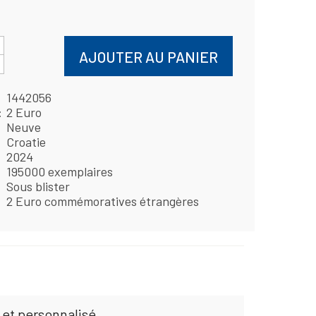
AJOUTER AU PANIER
1442056
2 Euro
Neuve
Croatie
2024
195000 exemplaires
Sous blister
2 Euro commémoratives étrangères
 et personnalisé