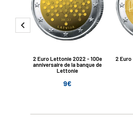
navigate_before
2 Euro Lettonie 2022 - 100e
2 Euro
anniversaire de la banque de
Lettonie
9€
Prix