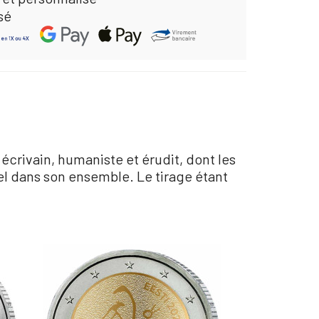
sé
crivain, humaniste et érudit, dont les
el dans son ensemble. Le tirage étant