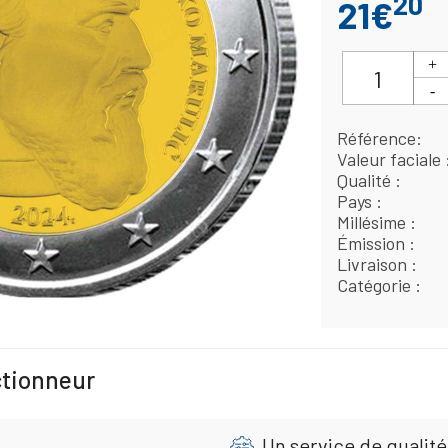
20
21€
Référence
Valeur faciale
Qualité
Pays
Millésime
Émission
Livraison
Catégorie
ctionneur
Un service de qualité