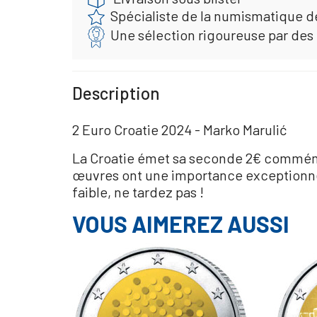
Spécialiste de la numismatique d
Une sélection rigoureuse par des
Description
2 Euro Croatie 2024 - Marko Marulić
La Croatie émet sa seconde 2€ commémora
œuvres ont une importance exceptionnell
faible, ne tardez pas !
VOUS AIMEREZ AUSSI