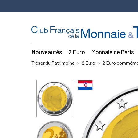
Nouveautés
2 Euro
Monnaie de Paris
Trésor du Patrimoine
2 Euro
2 Euro commémor