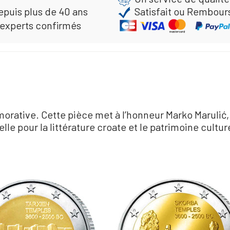
epuis plus de 40 ans
Satisfait ou Rembour
 experts confirmés
tive. Cette pièce met à l’honneur Marko Marulić, é
e pour la littérature croate et le patrimoine cultur