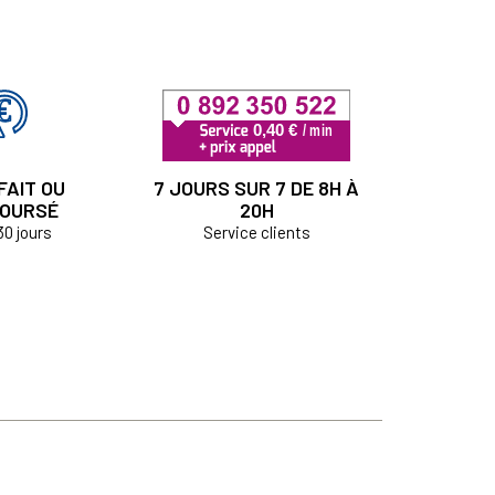
FAIT OU
7 JOURS SUR 7 DE 8H À
OURSÉ
20H
30 jours
Service clients