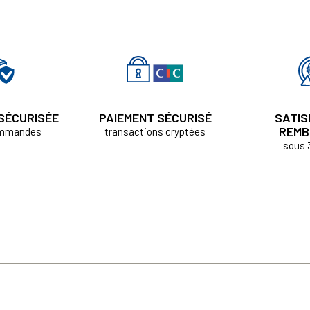
 SÉCURISÉE
PAIEMENT SÉCURISÉ
SATIS
REMB
ommandes
transactions cryptées
sous 