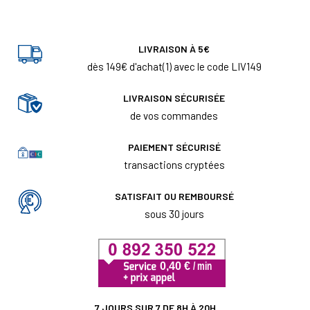
LIVRAISON À 5€
dès 149€ d'achat(1) avec le code LIV149
LIVRAISON SÉCURISÉE
de vos commandes
PAIEMENT SÉCURISÉ
transactions cryptées
SATISFAIT OU REMBOURSÉ
sous 30 jours
7 JOURS SUR 7 DE 8H À 20H