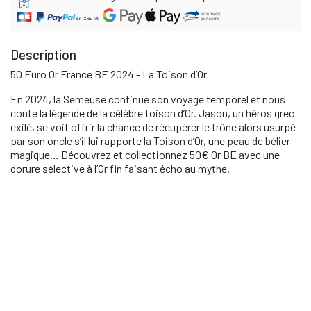
Description
50 Euro Or France BE 2024 - La Toison d’Or
En 2024, la Semeuse continue son voyage temporel et nous
conte la légende de la célèbre toison d’Or. Jason, un héros grec
exilé, se voit offrir la chance de récupérer le trône alors usurpé
par son oncle s’il lui rapporte la Toison d’Or, une peau de bélier
magique… Découvrez et collectionnez 50€ Or BE avec une
dorure sélective à l’Or fin faisant écho au mythe.