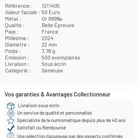
Référence
1211405
Valeur faciale
50 Euro
Métal
Or 999‰
Qualité
Belle Épreuve
Pays
France
Millésime
2024
Diamètre
22 mm
Poids
7,78 g
Émission
500 exemplaires
Livraison
Sous écrin
Catégorie
Semeuse
Vos garanties & Avantages Collectionneur
Livraison sous écrin
Un service de qualité et personnalisé
Spécialiste de la numismatique depuis plus de 40 ans
Satisfait ou Remboursé
Une sélection rigoureuse par des experts confirmés