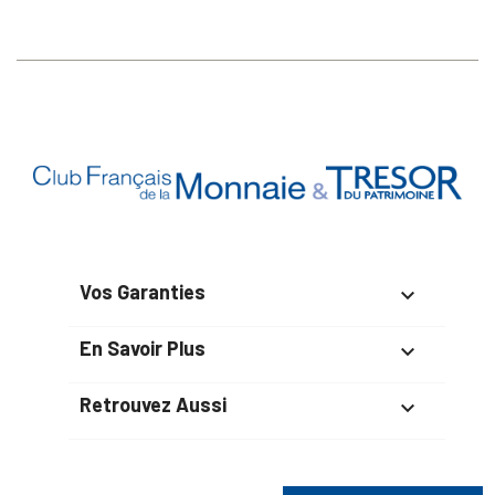
Vos Garanties

En Savoir Plus

Retrouvez Aussi
