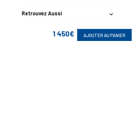
Retrouvez Aussi

1 450€
AJOUTER AU PANIER
Suivez-Nous