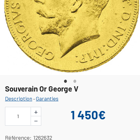
Souverain Or George V
Description
Garanties
-
+
1 450€
1
−
Référence
1262632