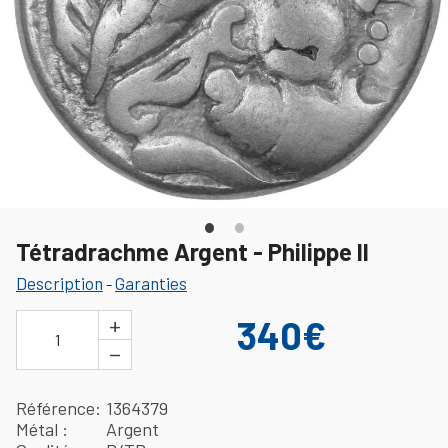
Tétradrachme Argent - Philippe II
Description
Garanties
-
+
340€
1
−
Référence
1364379
Métal
Argent