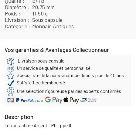
Qualité
B/TB
Diamètre
20,75 mm
Poids
11,50 g
Livraison
Sous capsule
Catégorie
Monnaie Antiques
Vos garanties & Avantages Collectionneur
Livraison sous capsule
Un service de qualité et personnalisé
Spécialiste de la numismatique depuis plus de 40 ans
Satisfait ou Remboursé
Une sélection rigoureuse par des experts confirmés
Description
Tétradrachme Argent - Philippe II