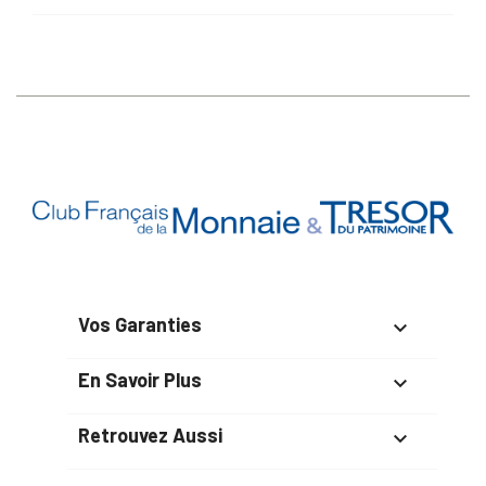
Vos Garanties

En Savoir Plus

Retrouvez Aussi
