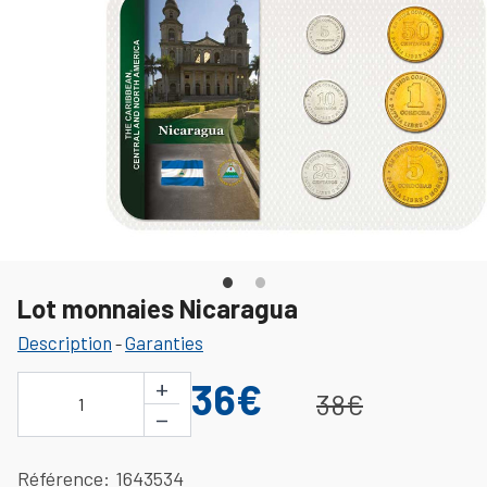
Lot monnaies Nicaragua
Description
Garanties
-
+
36€
38€
1
−
Référence
1643534