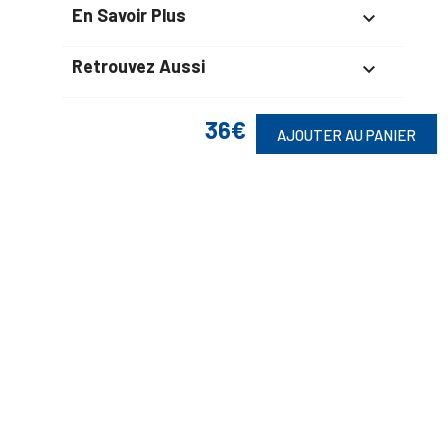
En Savoir Plus

Retrouvez Aussi

36€
AJOUTER AU PANIER
Suivez-Nous