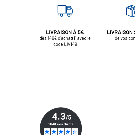
LIVRAISON À 5€
LIVRAISON
dès 149€ d'achat(1) avec le
de vos c
code LIV149