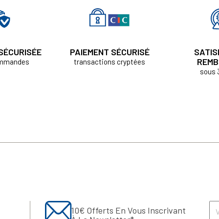
 SÉCURISÉE
PAIEMENT SÉCURISÉ
SATIS
REMB
ommandes
transactions cryptées
sous 
10€ Offerts En Vous Inscrivant