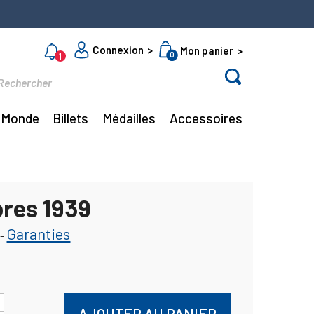
Connexion
Mon panier
0
1
Monde
Billets
Médailles
Accessoires
bres 1939
Garanties
-
AJOUTER AU PANIER