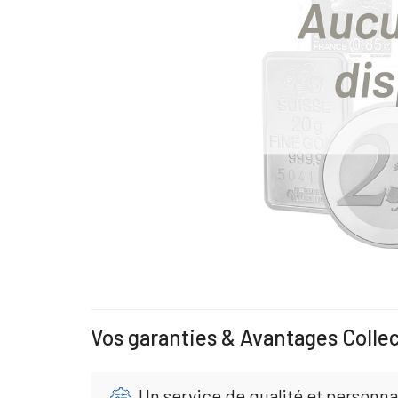
Vos garanties & Avantages Colle
Un service de qualité et personna