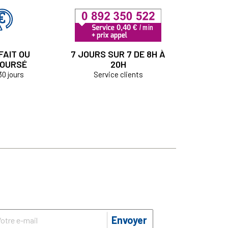
FAIT OU
7 JOURS SUR 7 DE 8H À
OURSÉ
20H
30 jours
Service clients
Envoyer