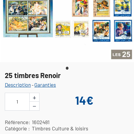
25 timbres Renoir
Description
Garanties
-
+
14€
1
−
Référence
1602481
Catégorie
Timbres Culture & loisirs