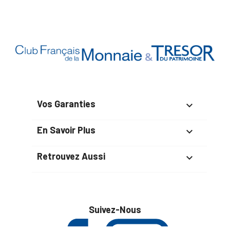
Vos Garanties

En Savoir Plus

Retrouvez Aussi

Suivez-Nous