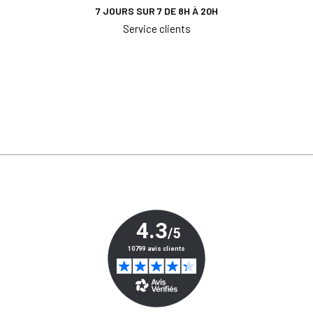
7 JOURS SUR 7 DE 8H À 20H
Service clients