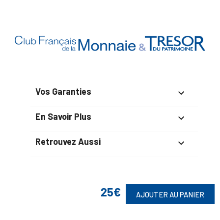
Vos Garanties

En Savoir Plus

Retrouvez Aussi

25€
Suivez-Nous
AJOUTER AU PANIER