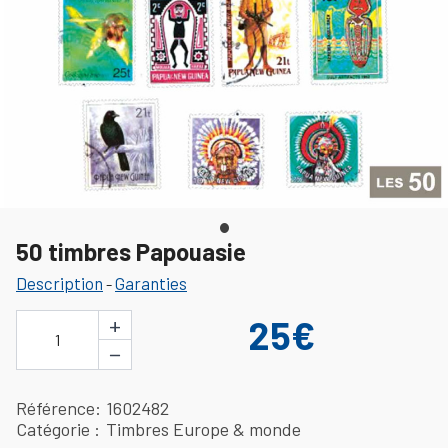
50 timbres Papouasie
Description
Garanties
-
+
25€
1
−
Référence
1602482
Catégorie
Timbres Europe & monde