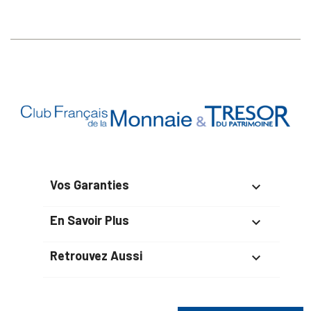
Vos Garanties

En Savoir Plus

Retrouvez Aussi
