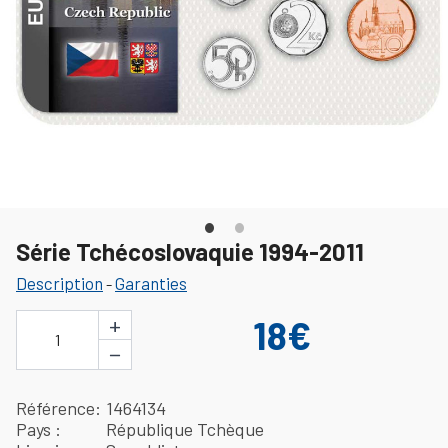
Série Tchécoslovaquie 1994-2011
Description
Garanties
-
+
18€
1
−
Référence
1464134
Pays
République Tchèque