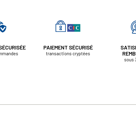
 SÉCURISÉE
PAIEMENT SÉCURISÉ
SATIS
REMB
ommandes
transactions cryptées
sous 