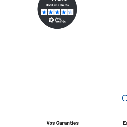
Vos Garanties
E