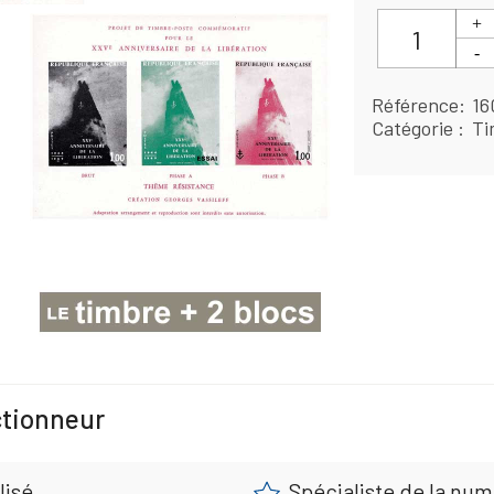
Référence
16
Catégorie
Ti
ctionneur
lisé
Spécialiste de la nu