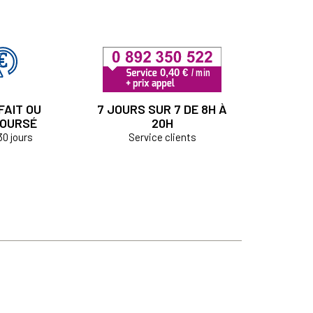
FAIT OU
7 JOURS SUR 7 DE 8H À
OURSÉ
20H
30 jours
Service clients