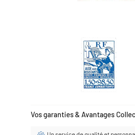
Vos garanties & Avantages Colle
Un service de qualité et personna