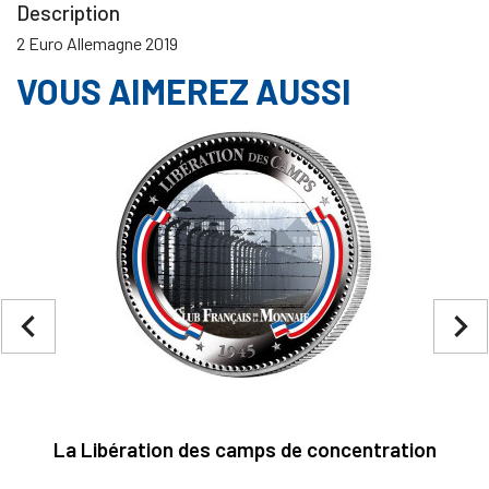
Description
2 Euro Allemagne 2019
VOUS AIMEREZ AUSSI
navigate_before
navigate_next
La Libération des camps de concentration