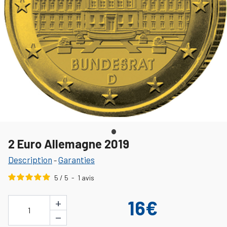
2 Euro Allemagne 2019
Description
Garanties
-
5
/
5
-
1
avis
+
16€
1
−