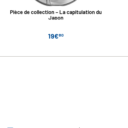
Pièce de collection – La capitulation du
Japon
19€
80
Prix