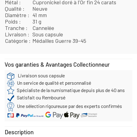
Métal
Cupronickel doré à l’Or fin 24 carats
Qualité
Neuve
Diamètre
41 mm
Poids
31 g
Tranche
Cannelée
Livraison
Sous capsule
Catégorie
Médailles Guerre 39-45
Vos garanties & Avantages Collectionneur
Livraison sous capsule
Un service de qualité et personnalisé
Spécialiste de la numismatique depuis plus de 40 ans
Satisfait ou Remboursé
Une sélection rigoureuse par des experts confirmés
Description