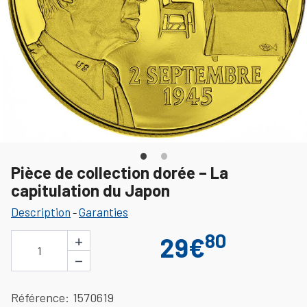
Pièce de collection dorée – La
capitulation du Japon
Description
Garanties
-
80
+
29€
1
−
Référence
1570619