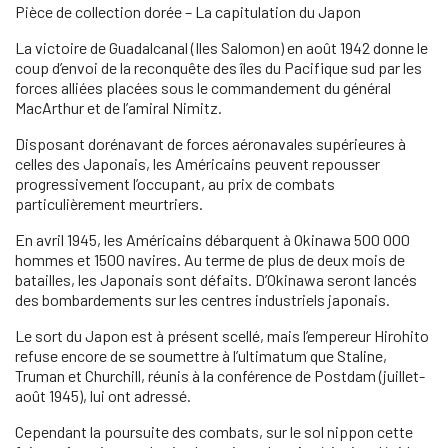
Pièce de collection dorée – La capitulation du Japon
La victoire de Guadalcanal (Iles Salomon) en août 1942 donne le
coup d’envoi de la reconquête des îles du Pacifique sud par les
forces alliées placées sous le commandement du général
MacArthur et de l’amiral Nimitz.
Disposant dorénavant de forces aéronavales supérieures à
celles des Japonais, les Américains peuvent repousser
progressivement l’occupant, au prix de combats
particulièrement meurtriers.
En avril 1945, les Américains débarquent à Okinawa 500 000
hommes et 1500 navires. Au terme de plus de deux mois de
batailles, les Japonais sont défaits. D’Okinawa seront lancés
des bombardements sur les centres industriels japonais.
Le sort du Japon est à présent scellé, mais l’empereur Hirohito
refuse encore de se soumettre à l’ultimatum que Staline,
Truman et Churchill, réunis à la conférence de Postdam (juillet-
août 1945), lui ont adressé.
Cependant la poursuite des combats, sur le sol nippon cette