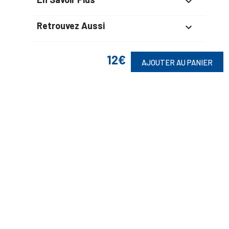

Retrouvez Aussi

12€
AJOUTER AU PANIER
Suivez-Nous