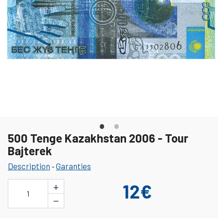
500 Tenge Kazakhstan 2006 - Tour
Bajterek
Description
Garanties
-
+
12€
1
−