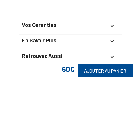
Vos Garanties

En Savoir Plus

Retrouvez Aussi

60€
AJOUTER AU PANIER
Suivez-Nous