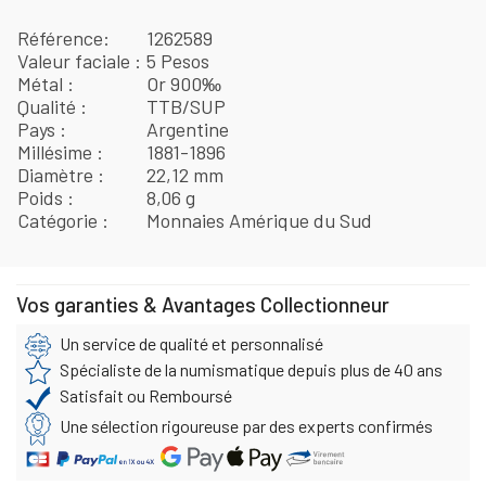
Référence
1262589
Valeur faciale
5 Pesos
Métal
Or 900‰
Qualité
TTB/SUP
Pays
Argentine
Millésime
1881-1896
Diamètre
22,12 mm
Poids
8,06 g
Catégorie
Monnaies Amérique du Sud
Vos garanties & Avantages Collectionneur
Un service de qualité et personnalisé
Spécialiste de la numismatique depuis plus de 40 ans
Satisfait ou Remboursé
Une sélection rigoureuse par des experts confirmés