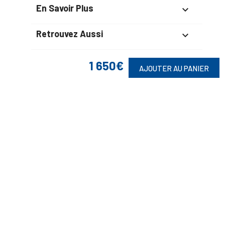
En Savoir Plus

Retrouvez Aussi

1 650€
AJOUTER AU PANIER
Suivez-Nous