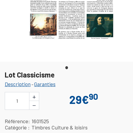
Lot Classicisme
Description
Garanties
-
90
+
29€
1
−
Référence
1601525
Catégorie
Timbres Culture & loisirs