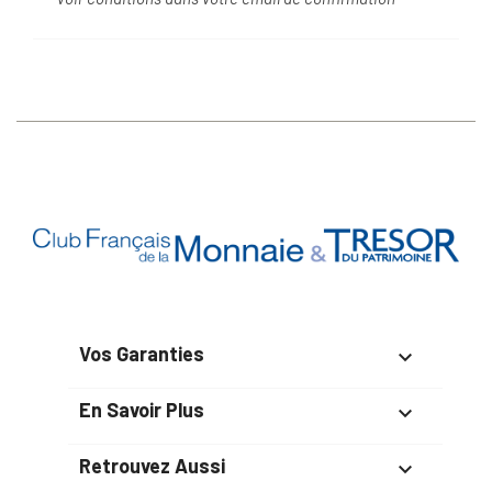
Vos Garanties

En Savoir Plus

Retrouvez Aussi
