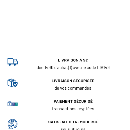
LIVRAISON À 5€
dès 149€ d'achat(1) avec le code LIV149
LIVRAISON SÉCURISÉE
de vos commandes
PAIEMENT SÉCURISÉ
transactions cryptées
SATISFAIT OU REMBOURSÉ
sous 30 jours