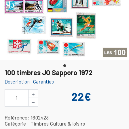
100 timbres JO Sapporo 1972
Description
Garanties
-
+
22€
1
−
Référence
1602423
Catégorie
Timbres Culture & loisirs