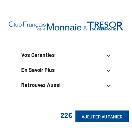
Vos Garanties

En Savoir Plus

Retrouvez Aussi

22€
Suivez-Nous
AJOUTER AU PANIER