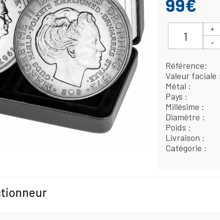
99€
Référence
Valeur faciale
Métal
Pays
Millésime
Diamètre
Poids
Livraison
Catégorie
ctionneur