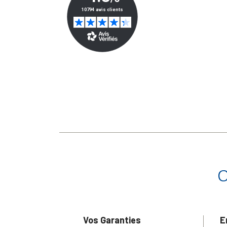
Vos Garanties
E