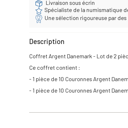
Livraison sous écrin
Spécialiste de la numismatique d
Une sélection rigoureuse par des
Description
Coffret Argent Danemark - Lot de 2 piè
Ce coffret contient :
- 1 pièce de 10 Couronnes Argent Danem
- 1 pièce de 10 Couronnes Argent Danem