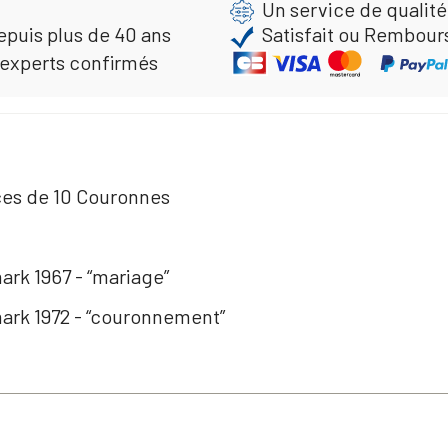
Un service de qualité
epuis plus de 40 ans
Satisfait ou Rembour
 experts confirmés
ces de 10 Couronnes
ark 1967 - “mariage”
ark 1972 - “couronnement”