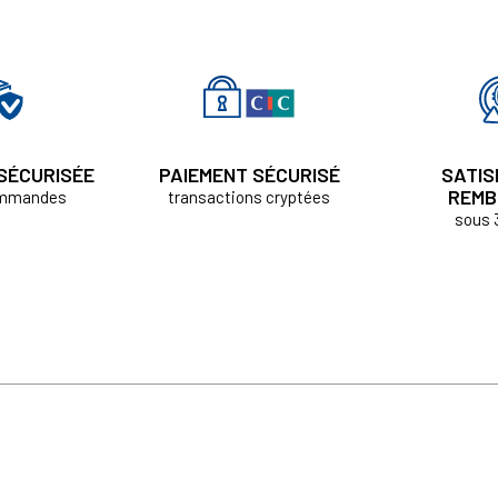
 SÉCURISÉE
PAIEMENT SÉCURISÉ
SATIS
REMB
ommandes
transactions cryptées
sous 