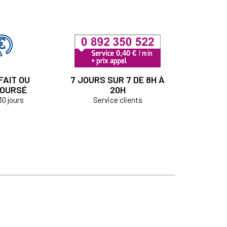
FAIT OU
7 JOURS SUR 7 DE 8H À
OURSÉ
20H
30 jours
Service clients