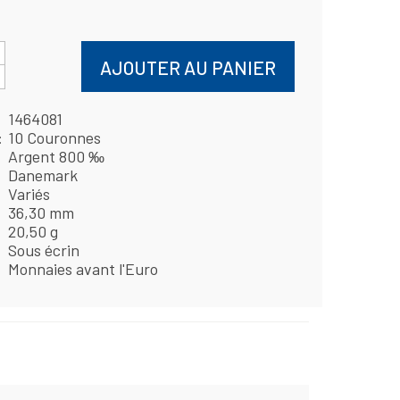
AJOUTER AU PANIER
1464081
10 Couronnes
Argent 800 ‰
Danemark
Variés
36,30 mm
20,50 g
Sous écrin
Monnaies avant l'Euro