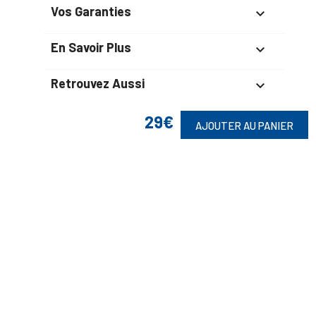
Vos Garanties

En Savoir Plus

Retrouvez Aussi

29€
AJOUTER AU PANIER
Suivez-Nous