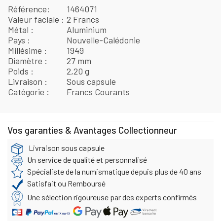
Référence
1464071
Valeur faciale
2 Francs
Métal
Aluminium
Pays
Nouvelle-Calédonie
Millésime
1949
Diamètre
27 mm
Poids
2,20 g
Livraison
Sous capsule
Catégorie
Francs Courants
Vos garanties & Avantages Collectionneur
Livraison sous capsule
Un service de qualité et personnalisé
Spécialiste de la numismatique depuis plus de 40 ans
Satisfait ou Remboursé
Une sélection rigoureuse par des experts confirmés