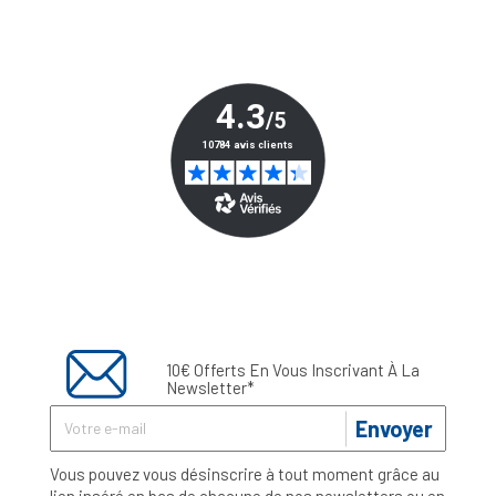
10€ Offerts En Vous Inscrivant À La
Newsletter*
Envoyer
Vous pouvez vous désinscrire à tout moment grâce au
lien inséré en bas de chacune de nos newsletters ou en