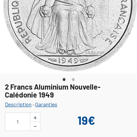
2 Francs Aluminium Nouvelle-
Calédonie 1949
Description
Garanties
-
+
19€
1
−