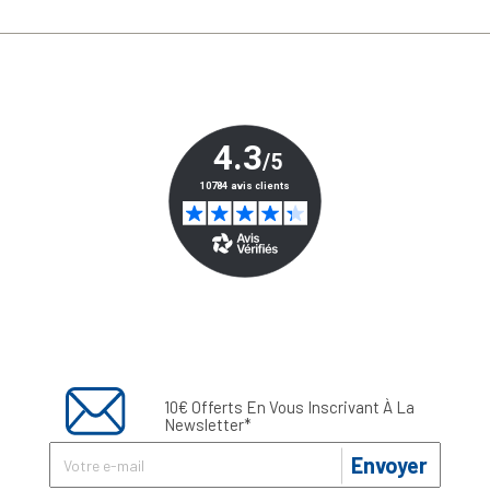
10€ Offerts En Vous Inscrivant À La
Newsletter*
Envoyer