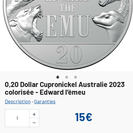
0,20 Dollar Cupronickel Australie 2023
colorisée - Edward l’émeu
Description
Garanties
-
+
15€
1
−