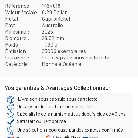
Référence
1464018
Valeur faciale
0,20 Dollar
Métal
Cupronickel
Pays
Australie
Millésime
2023
Diamètre
28,52 mm
Poids
11,30 g
Émission
25000 exemplaires
Livraison
Sous capsule sous cartelette
Catégorie
Monnaie Océanie
Vos garanties & Avantages Collectionneur
Livraison sous capsule sous cartelette
Un service de qualité et personnalisé
Spécialiste de la numismatique depuis plus de 40 ans
Satisfait ou Remboursé
Une sélection rigoureuse par des experts confirmés