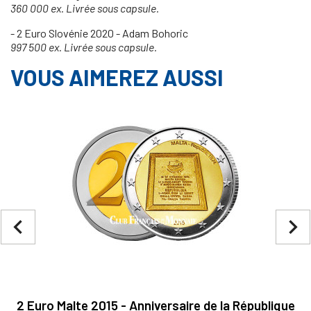
360 000 ex. Livrée sous capsule.
- 2 Euro Slovénie 2020 - Adam Bohoric
997 500 ex. Livrée sous capsule.
VOUS AIMEREZ AUSSI
navigate_before
navigate_next
2 Euro Malte 2015 - Anniversaire de la République