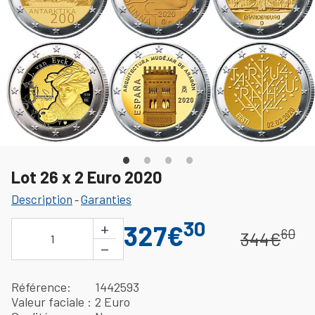
Lot 26 x 2 Euro 2020
Description
Garanties
-
30
+
327€
60
344€
1
−
Référence
1442593
Valeur faciale
2 Euro