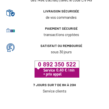
LIVRAISON SÉCURISÉE
de vos commandes
PAIEMENT SÉCURISÉ
transactions cryptées
SATISFAIT OU REMBOURSÉ
sous 30 jours
7 JOURS SUR 7 DE 8H À 20H
Service clients