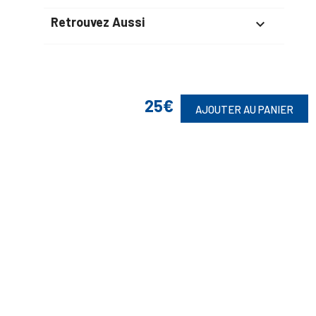
Retrouvez Aussi

Suivez-Nous
25€
AJOUTER AU PANIER