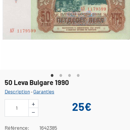
50 Leva Bulgare 1990
Description
Garanties
-
+
25€
1
−
Référence
1642385