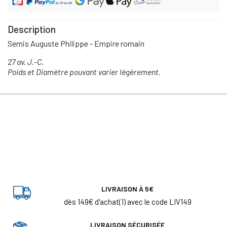
Description
Semis Auguste Philippe - Empire romain
27 av. J.-C.
Poids et Diamètre pouvant varier légèrement.
LIVRAISON À 5€
dès 149€ d'achat(1) avec le code LIV149
LIVRAISON SÉCURISÉE