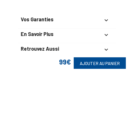
Vos Garanties

En Savoir Plus

Retrouvez Aussi

99€
AJOUTER AU PANIER
Suivez-Nous