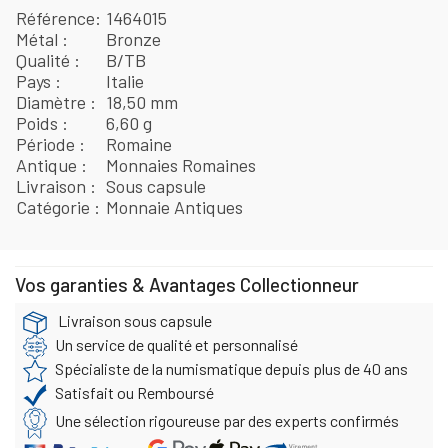
Référence
1464015
Métal
Bronze
Qualité
B/TB
Pays
Italie
Diamètre
18,50 mm
Poids
6,60 g
Période
Romaine
Antique
Monnaies Romaines
Livraison
Sous capsule
Catégorie
Monnaie Antiques
Vos garanties & Avantages Collectionneur
Livraison sous capsule
Un service de qualité et personnalisé
Spécialiste de la numismatique depuis plus de 40 ans
Satisfait ou Remboursé
Une sélection rigoureuse par des experts confirmés