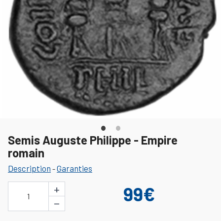
Semis Auguste Philippe - Empire
romain
Description
Garanties
-
+
99€
1
−