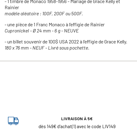
- 1 timbre de Monaco 1958-1956 - Mariage de Grace Kelly et
Rainier
modèle aléatoire : 100F, 200F ou 500F.
- une pièce de 1 Franc Monaco à l’effigie de Rainier
Cupronickel - Ø 24 mm - 6 g - NEUVE
- un billet souvenir de 100$ USA 2022 à l’effigie de Grace Kelly.
180 x 76 mm - NEUF - Livré sous pochette.
LIVRAISON À 5€
dès 149€ d'achat(1) avec le code LIV149