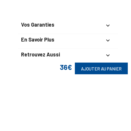
Vos Garanties

En Savoir Plus

Retrouvez Aussi

36€
AJOUTER AU PANIER
Suivez-Nous