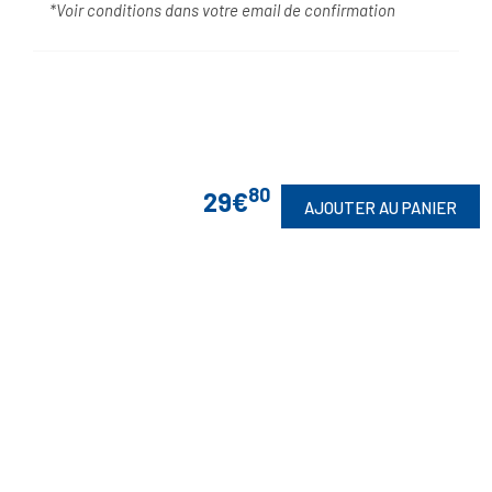
*Voir conditions dans votre email de confirmation
80
29€
AJOUTER AU PANIER