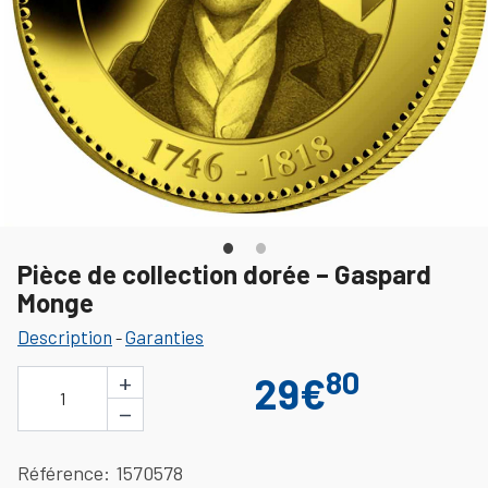
Pièce de collection dorée – Gaspard
Monge
Description
Garanties
-
80
+
29€
1
−
Référence
1570578