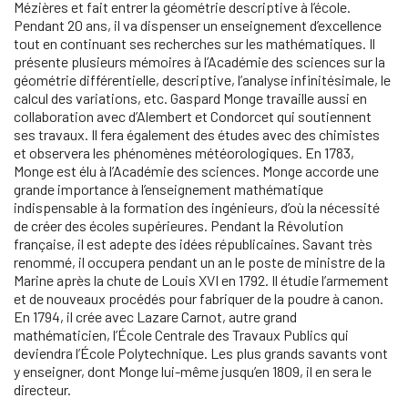
Mézières et fait entrer la géométrie descriptive à l’école.
Pendant 20 ans, il va dispenser un enseignement d’excellence
tout en continuant ses recherches sur les mathématiques. Il
présente plusieurs mémoires à l’Académie des sciences sur la
géométrie différentielle, descriptive, l’analyse infinitésimale, le
calcul des variations, etc. Gaspard Monge travaille aussi en
collaboration avec d’Alembert et Condorcet qui soutiennent
ses travaux. Il fera également des études avec des chimistes
et observera les phénomènes météorologiques. En 1783,
Monge est élu à l’Académie des sciences. Monge accorde une
grande importance à l’enseignement mathématique
indispensable à la formation des ingénieurs, d’où la nécessité
de créer des écoles supérieures. Pendant la Révolution
française, il est adepte des idées républicaines. Savant très
renommé, il occupera pendant un an le poste de ministre de la
Marine après la chute de Louis XVI en 1792. Il étudie l’armement
et de nouveaux procédés pour fabriquer de la poudre à canon.
En 1794, il crée avec Lazare Carnot, autre grand
mathématicien, l’École Centrale des Travaux Publics qui
deviendra l’École Polytechnique. Les plus grands savants vont
y enseigner, dont Monge lui-même jusqu’en 1809, il en sera le
directeur.