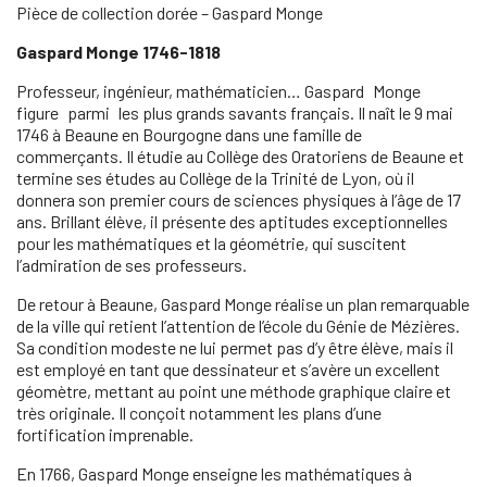
Pièce de collection dorée – Gaspard Monge
Gaspard Monge 1746-1818
Professeur, ingénieur, mathématicien… Gaspard Monge
figure parmi les plus grands savants français. Il naît le 9 mai
1746 à Beaune en Bourgogne dans une famille de
commerçants. Il étudie au Collège des Oratoriens de Beaune et
termine ses études au Collège de la Trinité de Lyon, où il
donnera son premier cours de sciences physiques à l’âge de 17
ans. Brillant élève, il présente des aptitudes exceptionnelles
pour les mathématiques et la géométrie, qui suscitent
l’admiration de ses professeurs.
De retour à Beaune, Gaspard Monge réalise un plan remarquable
de la ville qui retient l’attention de l’école du Génie de Mézières.
Sa condition modeste ne lui permet pas d’y être élève, mais il
est employé en tant que dessinateur et s’avère un excellent
géomètre, mettant au point une méthode graphique claire et
très originale. Il conçoit notamment les plans d’une
fortification imprenable.
En 1766, Gaspard Monge enseigne les mathématiques à