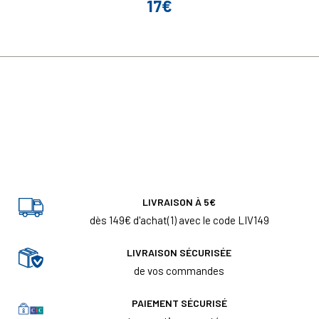
17€
Prix
LIVRAISON À 5€
dès 149€ d'achat(1) avec le code LIV149
LIVRAISON SÉCURISÉE
de vos commandes
PAIEMENT SÉCURISÉ