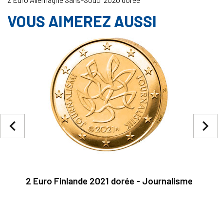
VOUS AIMEREZ AUSSI
navigate_before
navigate_next
2 Euro Finlande 2021 dorée - Journalisme