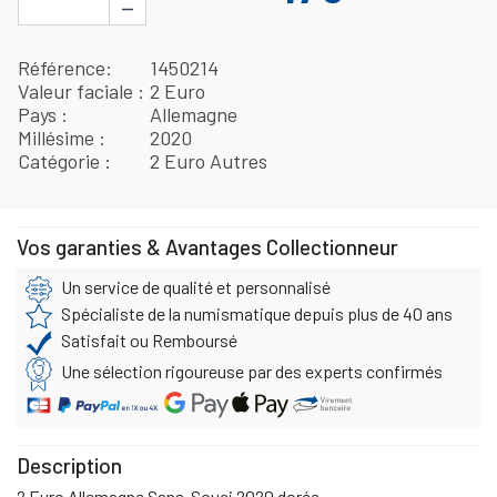
−
Référence
1450214
Valeur faciale
2 Euro
Pays
Allemagne
Millésime
2020
Catégorie
2 Euro Autres
Vos garanties & Avantages Collectionneur
Un service de qualité et personnalisé
Spécialiste de la numismatique depuis plus de 40 ans
Satisfait ou Remboursé
Une sélection rigoureuse par des experts confirmés
Description
2 Euro Allemagne Sans-Souci 2020 dorée