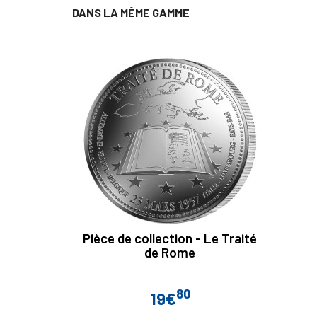
DANS LA MÊME GAMME
Pièce de collection - Le Traité
de Rome
80
19€
Prix