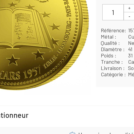
Référence
15
Métal
Cu
Qualité
Ne
Diamètre
41
Poids
31
Tranche
Ca
Livraison
So
Catégorie
Mé
ctionneur