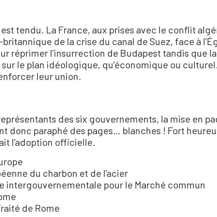
l est tendu. La France, aux prises avec le conflit algé
-britannique de la crise du canal de Suez, face à l’
ur réprimer l’insurrection de Budapest tandis que l
sur le plan idéologique, qu’économique ou culturel.
enforcer leur union.
es représentants des six gouvernements, la mise en pa
 ont donc paraphé des pages… blanches ! Fort heureus
t l’adoption officielle.
Europe
enne du charbon et de l’acier
ce intergouvernementale pour le Marché commun
Rome
Traité de Rome