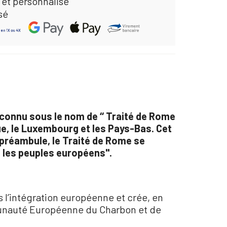
 et personnalisé
sé
connu sous le nom de ‘‘ Traité de Rome
ique, le Luxembourg et les Pays-Bas. Cet
réambule, le Traité de Rome se
e les peuples européens".
s l’intégration européenne et crée, en
munauté Européenne du Charbon et de