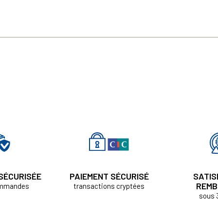
 SÉCURISÉE
PAIEMENT SÉCURISÉ
SATIS
REMB
ommandes
transactions cryptées
sous 