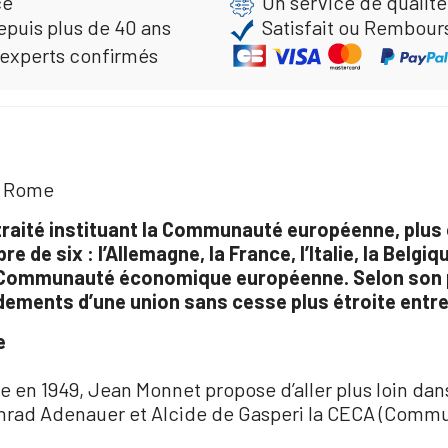
ce
Un service de qualité
epuis plus de 40 ans
Satisfait ou Rembour
 experts confirmés
de Rome
 traité instituant la Communauté européenne, plus 
re de six : l’Allemagne, la France, l’Italie, la Belg
a Communauté économique européenne. Selon son p
ndements d’une union sans cesse plus étroite entr
e
e en 1949, Jean Monnet propose d’aller plus loin dan
nrad Adenauer et Alcide de Gasperi la CECA (Com