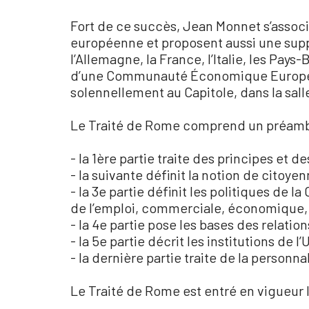
Fort de ce succès, Jean Monnet s’assoc
européenne et proposent aussi une supp
l’Allemagne, la France, l’Italie, les Pay
d’une Communauté Économique Européen
solennellement au Capitole, dans la sall
Le Traité de Rome comprend un préambul
- la 1ère partie traite des principes et d
- la suivante définit la notion de citoyen
- la 3e partie définit les politiques d
de l’emploi, commerciale, économique, 
- la 4e partie pose les bases des relat
- la 5e partie décrit les institutions de
- la dernière partie traite de la perso
Le Traité de Rome est entré en vigueur l