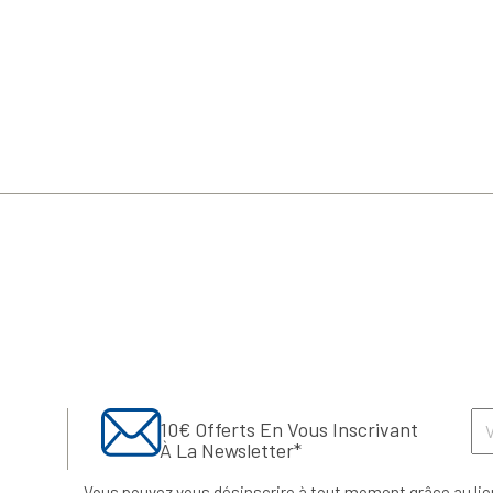
10€ Offerts En Vous Inscrivant
À La Newsletter*
Vous pouvez vous désinscrire à tout moment grâce au lie