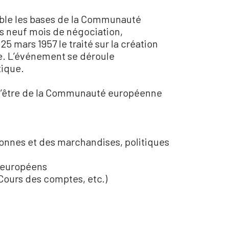
mble les bases de la Communauté
s neuf mois de négociation,
25 mars 1957 le traité sur la création
. L’événement se déroule
tique.
n d’être de la Communauté européenne
rsonnes et des marchandises, politiques
n-européens
, Cours des comptes, etc.)