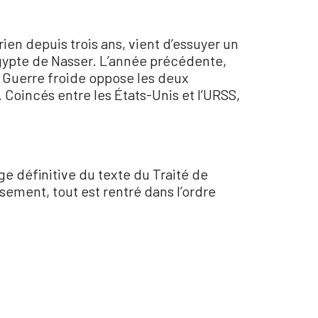
rien depuis trois ans, vient d’essuyer un
Égypte de Nasser. L’année précédente,
a Guerre froide oppose les deux
 Coincés entre les États-Unis et l’URSS,
ge définitive du texte du Traité de
ement, tout est rentré dans l’ordre