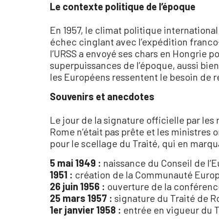
Le contexte politique de l’époque
En 1957, le climat politique internationa
échec cinglant avec l’expédition franco
l’URSS a envoyé ses chars en Hongrie po
superpuissances de l’époque, aussi bien 
les Européens ressentent le besoin de r
Souvenirs et anecdotes
Le jour de la signature officielle par l
Rome n’était pas prête et les ministres
pour le scellage du Traité, qui en marquai
5 mai 1949 :
naissance du Conseil de l’
1951 :
création de la Communauté Europé
26 juin 1956 :
ouverture de la conféren
25 mars 1957 :
signature du Traité de 
1er janvier 1958 :
entrée en vigueur du 