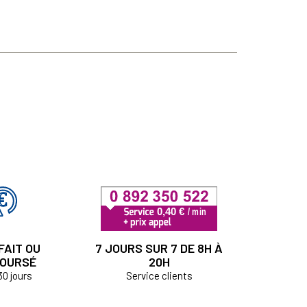
FAIT OU
7 JOURS SUR 7 DE 8H À
OURSÉ
20H
30 jours
Service clients