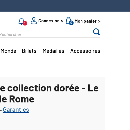
Connexion
Mon panier
0
1
Monde
Billets
Médailles
Accessoires
e collection dorée - Le
 de Rome
Garanties
-