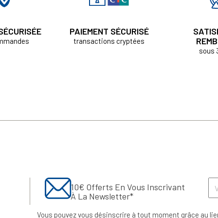
 SÉCURISÉE
PAIEMENT SÉCURISÉ
SATIS
REMB
ommandes
transactions cryptées
sous 
10€ Offerts En Vous Inscrivant
À La Newsletter*
Vous pouvez vous désinscrire à tout moment grâce au lie