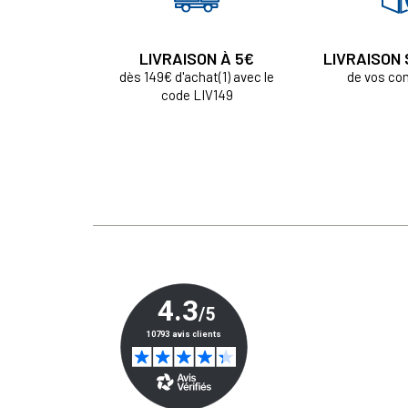
LIVRAISON À 5€
LIVRAISON
dès 149€ d'achat(1) avec le
de vos c
code LIV149