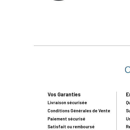
Vos Garanties
E
Livraison sécurisée
Q
Conditions Générales de Vente
S
Paiement sécurisé
U
Satisfait ou remboursé
R