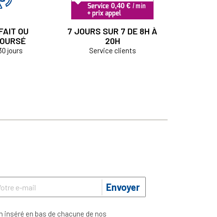
FAIT OU
7 JOURS SUR 7 DE 8H À
OURSÉ
20H
30 jours
Service clients
Envoyer
n inséré en bas de chacune de nos