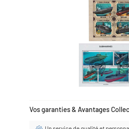
Vos garanties & Avantages Colle
Un service de qualité et personna