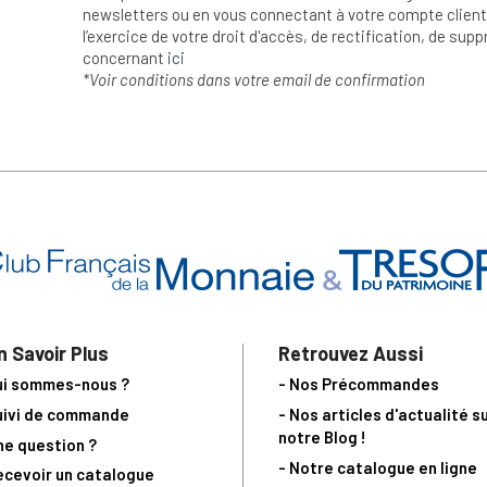
newsletters ou en vous connectant à votre compte client.
l’exercice de votre droit d'accès, de rectification, de su
concernant
ici
*Voir conditions dans votre email de confirmation
n Savoir Plus
Retrouvez Aussi
ui sommes-nous ?
- Nos Précommandes
uivi de commande
- Nos articles d'actualité s
notre Blog !
ne question ?
- Notre catalogue en ligne
ecevoir un catalogue