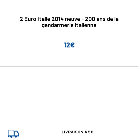
2 Euro Italie 2014 neuve - 200 ans de la
gendarmerie italienne
12€
Prix
LIVRAISON À 5€