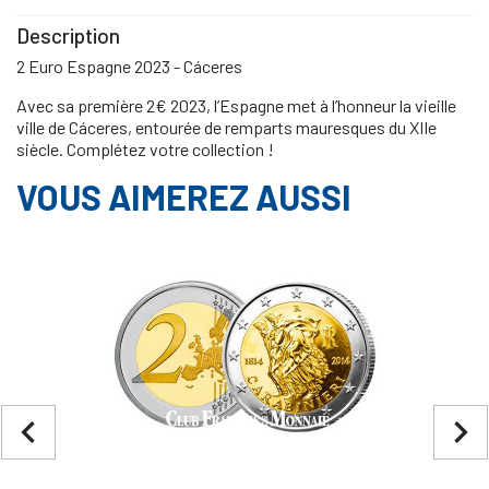
Description
2 Euro Espagne 2023 - Cáceres
Avec sa première 2€ 2023, l’Espagne met à l’honneur la vieille
ville de Cáceres, entourée de remparts mauresques du XIIe
siècle. Complétez votre collection !
VOUS AIMEREZ AUSSI
navigate_before
navigate_next