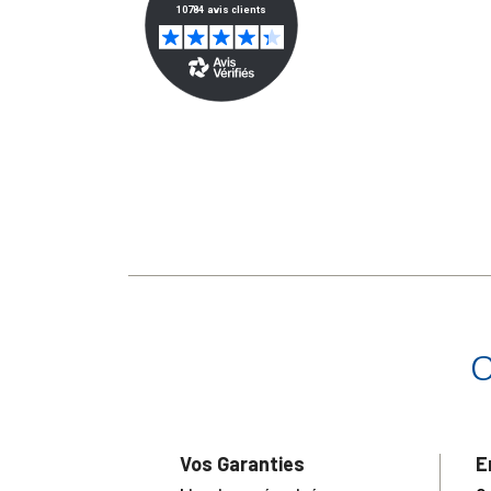
Vos Garanties
E