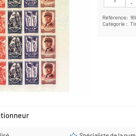
Référence
16
Catégorie
Ti
ctionneur
lisé
Spécialiste de la nu