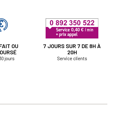
FAIT OU
7 JOURS SUR 7 DE 8H À
OURSÉ
20H
30 jours
Service clients