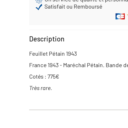
Satisfait ou Remboursé
Description
Feuillet Pétain 1943
France 1943 - Maréchal Pétain. Bande de 5
Cotés : 775€
Très rare.