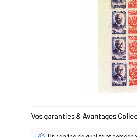
Vos garanties & Avantages Colle
Un service de qualité et personna