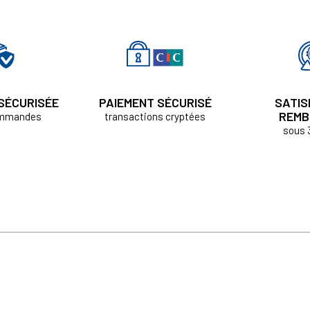
 SÉCURISÉE
PAIEMENT SÉCURISÉ
SATIS
REMB
ommandes
transactions cryptées
sous 