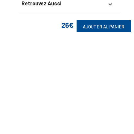
Retrouvez Aussi

26€
AJOUTER AU PANIER
Suivez-Nous