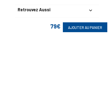
Retrouvez Aussi

79€
AJOUTER AU PANIER
Suivez-Nous