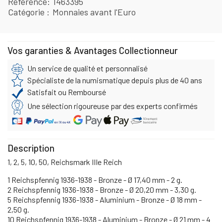
Référence
1463395
Catégorie
Monnaies avant l'Euro
Vos garanties & Avantages Collectionneur
Un service de qualité et personnalisé
Spécialiste de la numismatique depuis plus de 40 ans
Satisfait ou Remboursé
Une sélection rigoureuse par des experts confirmés
Description
1, 2, 5, 10, 50, Reichsmark IIIe Reich
1 Reichspfennig 1936-1938 - Bronze - Ø 17,40 mm - 2 g.
2 Reichspfennig 1936-1938 - Bronze - Ø 20,20 mm - 3,30 g.
5 Reichspfennig 1936-1938 - Aluminium - Bronze - Ø 18 mm -
2,50 g.
10 Reichspfennig 1936-1938 - Aluminium - Bronze - Ø 21 mm - 4